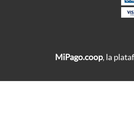
MiPago.coop
, la pla