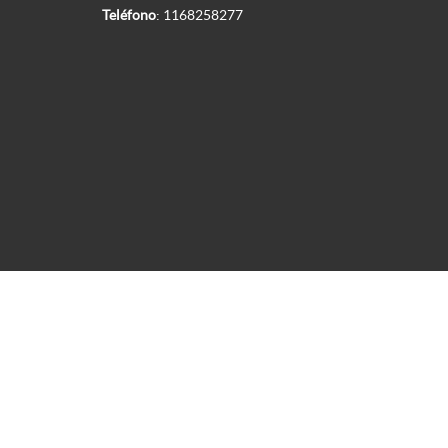
Teléfono
:
1168258277